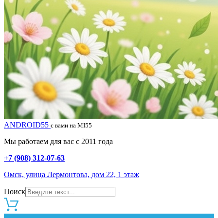
ANDROID55
с вами на MI55
Мы работаем для вас с 2011 года
+7 (908) 312-07-63
Омск, улица Лермонтова, дом 22, 1 этаж
Поиск
0