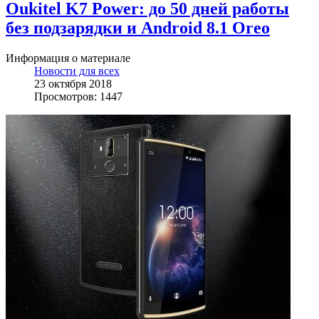
Oukitel K7 Power: до 50 дней работы
без подзарядки и Android 8.1 Oreo
Информация о материале
Новости для всех
23 октября 2018
Просмотров: 1447