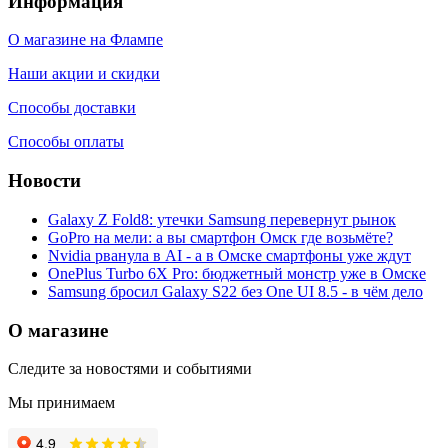
Информация
О магазине на Флампе
Наши акции и скидки
Способы доставки
Способы оплаты
Новости
Galaxy Z Fold8: утечки Samsung перевернут рынок
GoPro на мели: а вы смартфон Омск где возьмёте?
Nvidia рванула в AI - а в Омске смартфоны уже ждут
OnePlus Turbo 6X Pro: бюджетный монстр уже в Омске
Samsung бросил Galaxy S22 без One UI 8.5 - в чём дело
О магазине
Следите за новостями и событиями
Мы принимаем