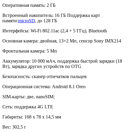
Оперативная память: 2 ГБ
Встроенный накопитель: 16 ГБ Поддержка карт
памяти:
microSD
, до 128 ГБ
Интерфейсы: Wi-Fi 802.11ac (2,4 + 5 ГГц), Bluetooth
Основная камера: двойная, 13+2 Мп, сенсор Sony IMX214
Фронтальная камера: 5 Мп
Аккумулятор: 10 000 мАч, поддержка быстрой зарядки (18
Вт), зарядка других устройств по OTG
Безопасность: сканер отпечатков пальцев
Операционная система: Android 8.1 Oreo
SIM-карты: две, nanoSIM;
Сеть: поддержка 4G LTE
Габариты: 168 х 78 х 14,5 мм
Вес: 302,5 г