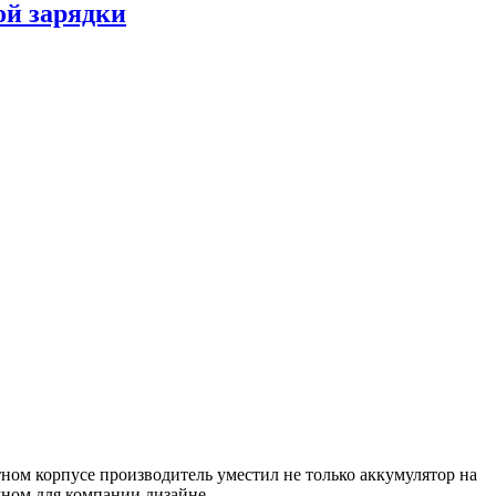
ой зарядки
ном корпусе производитель уместил не только аккумулятор на
чном для компании дизайне.