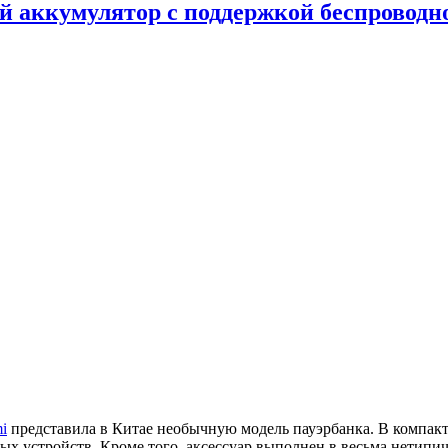
 аккумулятор с поддержкой беспроводн
i
представила в Китае необычную модель пауэрбанка. В компакт
ых устройств. Кроме того, аксессуар выполнен в весьма нетипи