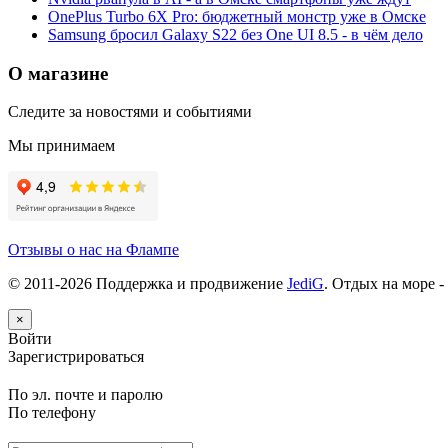
OnePlus Turbo 6X Pro: бюджетный монстр уже в Омске
Samsung бросил Galaxy S22 без One UI 8.5 - в чём дело
О магазине
Следите за новостями и событиями
Мы принимаем
Отзывы о нас на Флампе
© 2011-
2026
Поддержка и продвижение
JediG
. Отдых на море -
×
Войти
Зарегистрироваться
По эл. почте и паролю
По телефону