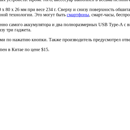
х 80 х 26 мм при весе 234 г. Сверху и снизу поверхность обши
нной технологии. Это могут быть
смартфоны
, смарт-часы, беспр
енно самого аккумулятора и два полноразмерных USB Type-A с 
зу три гаджета.
ами по нажатию кнопки. Также производитель предусмотрел отве
пен в Китае по цене $15.