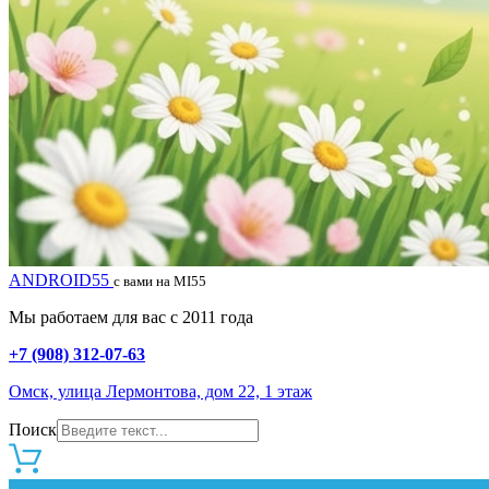
ANDROID55
с вами на MI55
Мы работаем для вас с 2011 года
+7 (908) 312-07-63
Омск, улица Лермонтова, дом 22, 1 этаж
Поиск
0