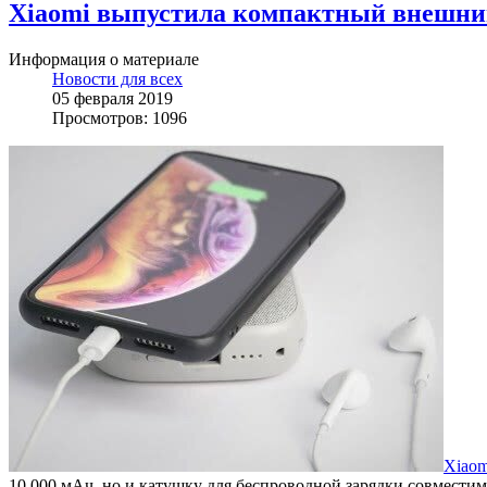
Xiaomi выпустила компактный внешний
Информация о материале
Новости для всех
05 февраля 2019
Просмотров: 1096
Xiaom
10 000 мАч, но и катушку для беспроводной зарядки совместим