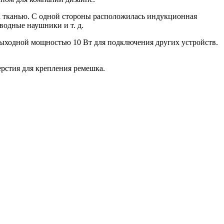
та тканью. С одной стороны расположилась индукционная
оводные наушники и т. д.
выходной мощностью 10 Вт для подключения других устройств.
рстия для крепления ремешка.