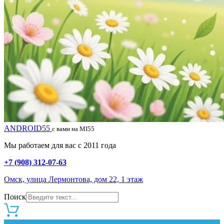
ANDROID55
с вами на MI55
Мы работаем для вас с 2011 года
+7 (908) 312-07-63
Омск, улица Лермонтова, дом 22, 1 этаж
Поиск
0