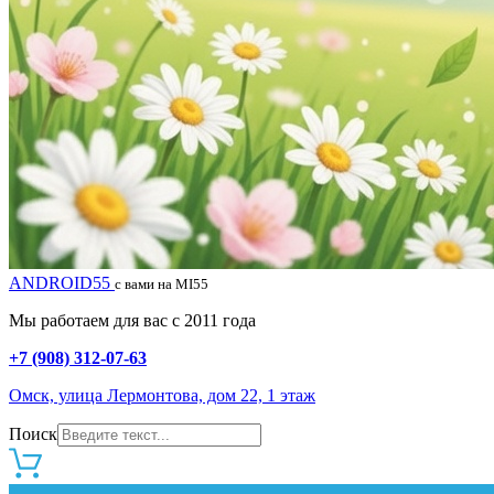
ANDROID55
с вами на MI55
Мы работаем для вас с 2011 года
+7 (908) 312-07-63
Омск, улица Лермонтова, дом 22, 1 этаж
Поиск
0