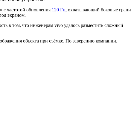
д» с частотой обновления
120 Гц
, охватывающий боковые грани
под экраном.
ть в том, что инженерам vivo удалось разместить сложный
ображения объекта при съёмке. По заверению компании,