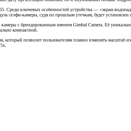
 865. Среди ключевых особенностей устройства — «экран-водопа
одуль селфи-камеры, судя по прошлым утечкам, будет установлен 
 камеры с брендированным именем Gimbal Camera. Её уникальнос
мально компактной.
, который позволит пользователям плавно изменять масштаб из
5х.