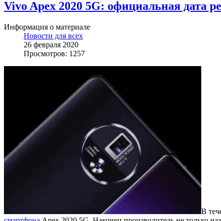
Vivo Apex 2020 5G: официальная дата р
Информация о материале
Новости для всех
26 февраля 2020
Просмотров: 1257
В теч
смартфона
Apex 2020 5G. Наконец производитель не только наз