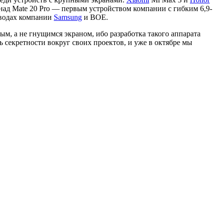
над Mate 20 Pro — первым устройством компании с гибким 6,9-
аводах компании
Samsung
и BOE.
ым, а не гнущимся экраном, ибо разработка такого аппарата
 секретности вокруг своих проектов, и уже в октябре мы