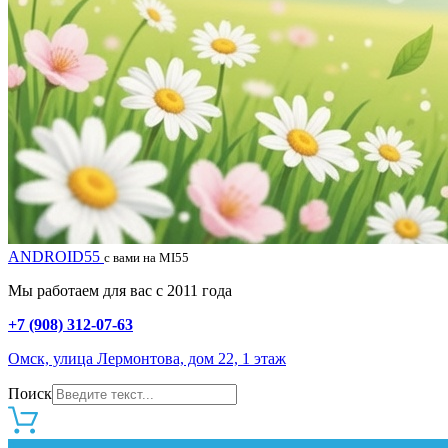
ANDROID55
с вами на MI55
Мы работаем для вас с 2011 года
+7 (908) 312-07-63
Омск, улица Лермонтова, дом 22, 1 этаж
Поиск
0