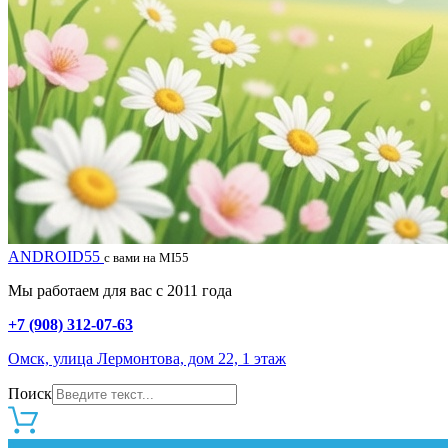
ANDROID55
с вами на MI55
Мы работаем для вас с 2011 года
+7 (908) 312-07-63
Омск, улица Лермонтова, дом 22, 1 этаж
Поиск
0