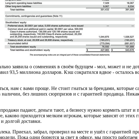
ьно заявила о сомнениях в своём будущем - мол, может и не дот
вил 93,5 миллиона долларов. Кэш сократился вдвое - осталось вс
ся, нам с вами проще. Не стоит гнаться за брендами, которые с
 наличии, без лишних сюрпризов и с гарантией продавца. Никак
одажи падают, деньги тают, а бизнесу нужно кормить штат и пл
те, каково приходится мелким игрокам, которые зависят от эти
 и долгой доставки.
ека. Приехал, забрал, проверил на месте и ушёл с гарантией п
одели. Пока одни борются за свет в офисе, мы просто работаем