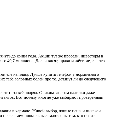
януть до конца года. Акции тут же просели, инвесторы в
его 49,7 миллиона. Долги висят, правила жёсткие, так что
ами еле на плаву. Лучше купить телефон у нормального
их тебе головных болей про то, дотянут ли до следующего
атить за всё подряд. С таким запасом налички даже
х гигантов. Вот почему многие уже выбирают проверенный
родавца в кармане. Живой выбор, живые цены и никакой
 и предлагаем нормальные смартфоны тем, кто ценит