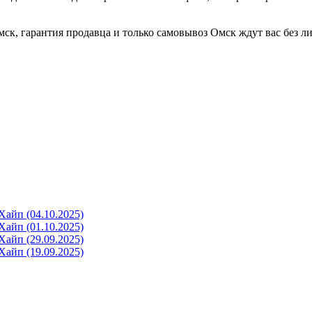
Омск, гарантия продавца и только самовывоз Омск ждут вас без 
айп (04.10.2025)
айп (01.10.2025)
айп (29.09.2025)
айп (19.09.2025)