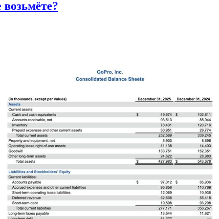
е возьмёте?