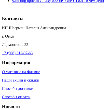
Samsung бросил Galaxy S22 без One UI 8.5 - в чём дело
Контакты
ИП Шаерман Наталья Александровна
г. Омск
Лермонтова, 22
+7 (908) 312-07-63
Информация
О магазине на Флампе
Наши акции и скидки
Способы доставки
Способы оплаты
Новости