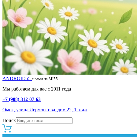
ANDROID55
с вами на MI55
Мы работаем для вас с 2011 года
+7 (908) 312-07-63
Омск, улица Лермонтова, дом 22, 1 этаж
Поиск
0