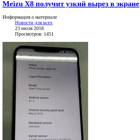
Meizu X8 получит узкий вырез в экране
Информация о материале
Новости для всех
23 июля 2018
Просмотров: 1451