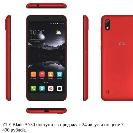
ZTE Blade A530 поступит в продажу с 24 августа по цене 7
490 рублей.