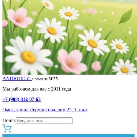
ANDROID55
с вами на MI55
Мы работаем для вас с 2011 года
+7 (908) 312-07-63
Омск, улица Лермонтова, дом 22, 1 этаж
Поиск
0