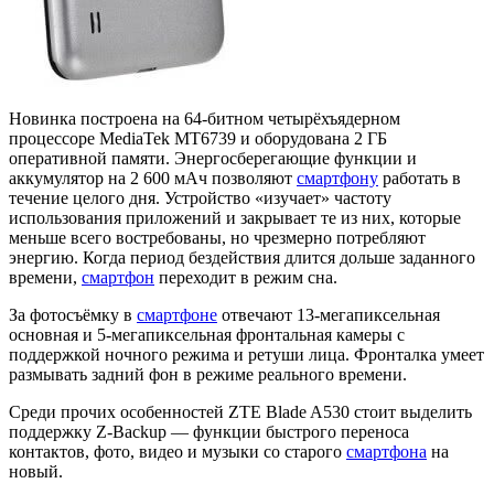
Новинка построена на 64-битном четырёхъядерном
процессоре MediaTek MT6739 и оборудована 2 ГБ
оперативной памяти. Энергосберегающие функции и
аккумулятор на 2 600 мАч позволяют
смартфону
работать в
течение целого дня. Устройство «изучает» частоту
использования приложений и закрывает те из них, которые
меньше всего востребованы, но чрезмерно потребляют
энергию. Когда период бездействия длится дольше заданного
времени,
смартфон
переходит в режим сна.
За фотосъёмку в
смартфоне
отвечают 13-мегапиксельная
основная и 5-мегапиксельная фронтальная камеры с
поддержкой ночного режима и ретуши лица. Фронталка умеет
размывать задний фон в режиме реального времени.
Среди прочих особенностей ZTE Blade A530 стоит выделить
поддержку Z-Backup — функции быстрого переноса
контактов, фото, видео и музыки со старого
смартфона
на
новый.