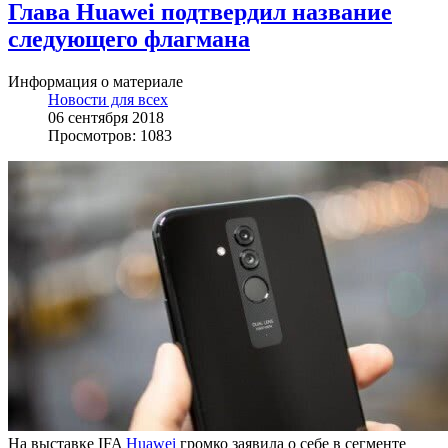
Глава Huawei подтвердил название
следующего флагмана
Информация о материале
Новости для всех
06 сентября 2018
Просмотров: 1083
На выставке IFA
Huawei
громко заявила о себе в сегменте