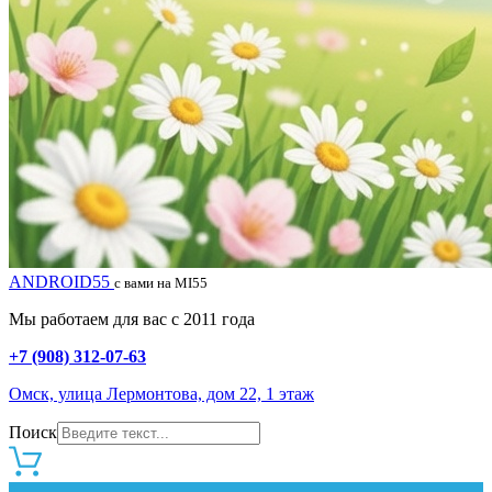
ANDROID55
с вами на MI55
Мы работаем для вас с 2011 года
+7 (908) 312-07-63
Омск, улица Лермонтова, дом 22, 1 этаж
Поиск
0