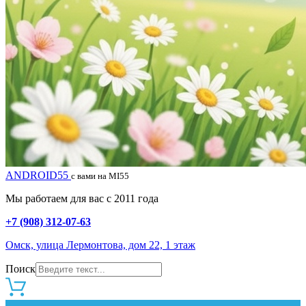
ANDROID55
с вами на MI55
Мы работаем для вас с 2011 года
+7 (908) 312-07-63
Омск, улица Лермонтова, дом 22, 1 этаж
Поиск
0