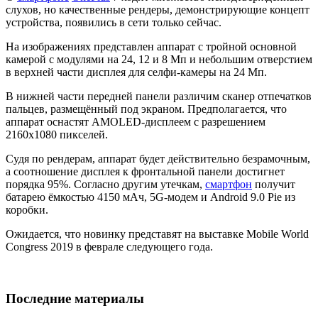
слухов, но качественные рендеры, демонстрирующие концепт
устройства, появились в сети только сейчас.
На изображениях представлен аппарат с тройной основной
камерой с модулями на 24, 12 и 8 Мп и небольшим отверстием
в верхней части дисплея для селфи-камеры на 24 Мп.
В нижней части передней панели различим сканер отпечатков
пальцев, размещённый под экраном. Предполагается, что
аппарат оснастят AMOLED-дисплеем с разрешением
2160х1080 пикселей.
Судя по рендерам, аппарат будет действительно безрамочным,
а соотношение дисплея к фронтальной панели достигнет
порядка 95%. Согласно другим утечкам,
смартфон
получит
батарею ёмкостью 4150 мАч, 5G-модем и Android 9.0 Pie из
коробки.
Ожидается, что новинку представят на выставке Mobile World
Congress 2019 в феврале следующего года.
Последние материалы