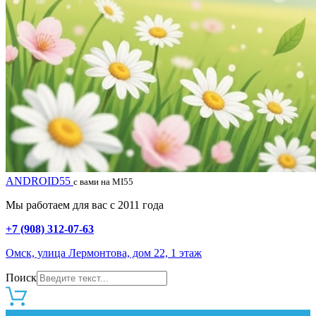
ANDROID55
с вами на MI55
Мы работаем для вас с 2011 года
+7 (908) 312-07-63
Омск, улица Лермонтова, дом 22, 1 этаж
Поиск
0