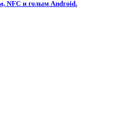
м, NFC и голым Android.