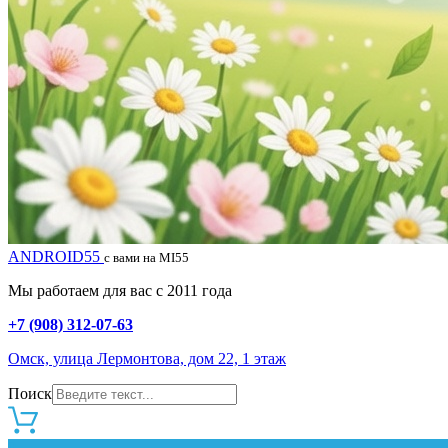
ANDROID55
с вами на MI55
Мы работаем для вас с 2011 года
+7 (908) 312-07-63
Омск, улица Лермонтова, дом 22, 1 этаж
Поиск
0