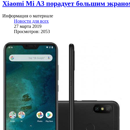
Xiaomi Mi A3 порадует большим экрано
Информация о материале
Новости для всех
27 марта 2019
Просмотров: 2053