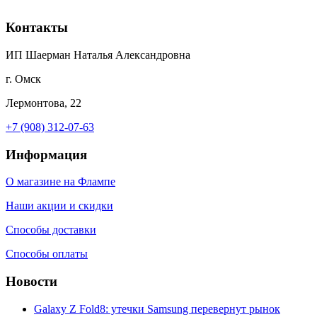
Контакты
ИП Шаерман Наталья Александровна
г. Омск
Лермонтова, 22
+7 (908) 312-07-63
Информация
О магазине на Флампе
Наши акции и скидки
Способы доставки
Способы оплаты
Новости
Galaxy Z Fold8: утечки Samsung перевернут рынок