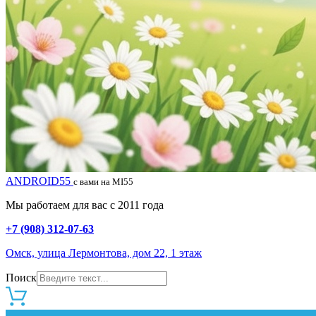
ANDROID55
с вами на MI55
Мы работаем для вас с 2011 года
+7 (908) 312-07-63
Омск, улица Лермонтова, дом 22, 1 этаж
Поиск
0