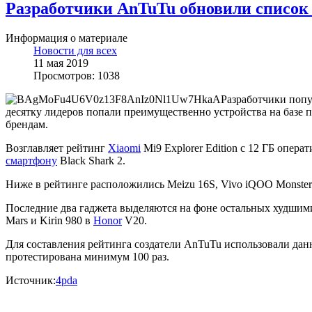
Разработчики AnTuTu обновили список
Информация о материале
Новости для всех
11 мая 2019
Просмотров: 1038
Разработчики поп
десятку лидеров попали преимущественно устройства на базе п
брендам.
Возглавляет рейтинг
Xiaomi
Mi9 Explorer Edition с 12 ГБ опер
смартфону
Black Shark 2.
Ниже в рейтинге расположились Meizu 16S, Vivo iQOO Monster 
Последние два гаджета выделяются на фоне остальных худшими 
Mars и Kirin 980 в
Honor
V20.
Для составления рейтинга создатели AnTuTu использовали данн
протестирована минимум 100 раз.
Источник:
4pda