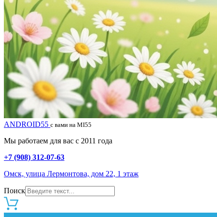
ANDROID55
с вами на MI55
Мы работаем для вас с 2011 года
+7 (908) 312-07-63
Омск, улица Лермонтова, дом 22, 1 этаж
Поиск
0