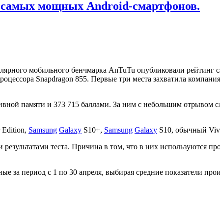
 самых мощных Android-смартфонов.
улярного мобильного бенчмарка AnTuTu опубликовали рейтинг 
роцессора Snapdragon 855. Первые три места захватила компани
ативной памяти и 373 715 баллами. За ним с небольшим отрывом
Edition,
Samsung
Galaxy
S10+,
Samsung
Galaxy
S10, обычный Viv
результатами теста. Причина в том, что в них используются пр
ые за период с 1 по 30 апреля, выбирая средние показатели пр