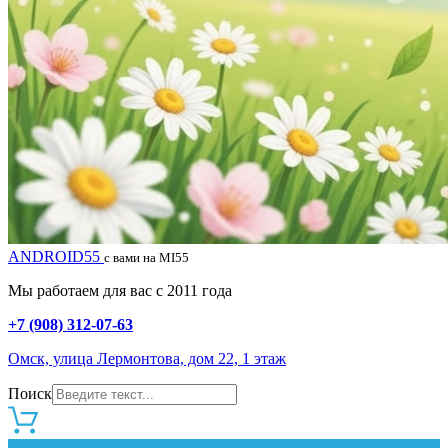
ANDROID55
с вами на MI55
Мы работаем для вас с 2011 года
+7 (908) 312-07-63
Омск, улица Лермонтова, дом 22, 1 этаж
Поиск
0