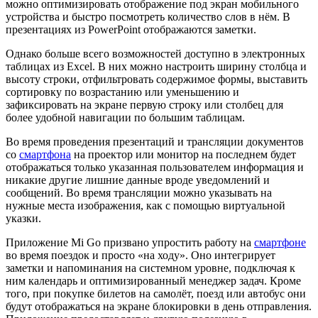
можно оптимизировать отображение под экран мобильного
устройства и быстро посмотреть количество слов в нём. В
презентациях из PowerPoint отображаются заметки.
Однако больше всего возможностей доступно в электронных
таблицах из Excel. В них можно настроить ширину столбца и
высоту строки, отфильтровать содержимое формы, выставить
сортировку по возрастанию или уменьшению и
зафиксировать на экране первую строку или столбец для
более удобной навигации по большим таблицам.
Во время проведения презентаций и трансляции документов
со
смартфона
на проектор или монитор на последнем будет
отображаться только указанная пользователем информация и
никакие другие лишние данные вроде уведомлений и
сообщений. Во время трансляции можно указывать на
нужные места изображения, как с помощью виртуальной
указки.
Приложение Mi Go призвано упростить работу на
смартфоне
во время поездок и просто «на ходу». Оно интегрирует
заметки и напоминания на системном уровне, подключая к
ним календарь и оптимизированный менеджер задач. Кроме
того, при покупке билетов на самолёт, поезд или автобус они
будут отображаться на экране блокировки в день отправления.