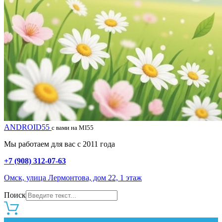
ANDROID55
с вами на MI55
Мы работаем для вас с 2011 года
+7 (908) 312-07-63
Омск, улица Лермонтова, дом 22, 1 этаж
Поиск
0