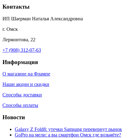
Контакты
ИП Шаерман Наталья Александровна
г. Омск
Лермонтова, 22
+7 (908) 312-07-63
Информация
О магазине на Флампе
Наши акции и скидки
Способы доставки
Способы оплаты
Новости
Galaxy Z Fold8: утечки Samsung перевернут рынок
GoPro на мели: а вы смартфон Омск где возьмёте?