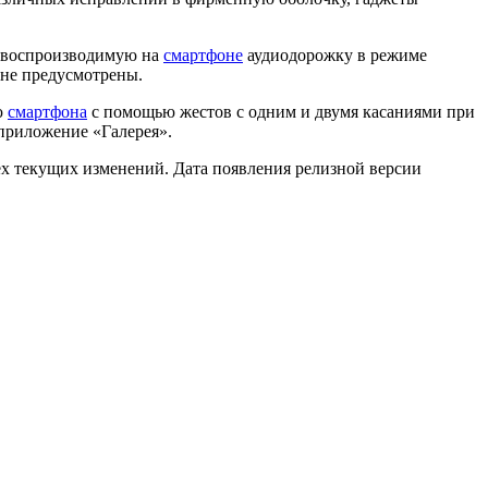
т воспроизводимую на
смартфоне
аудиодорожку в режиме
 не предусмотрены.
ю
смартфона
с помощью жестов с одним и двумя касаниями при
приложение «Галерея».
х текущих изменений. Дата появления релизной версии