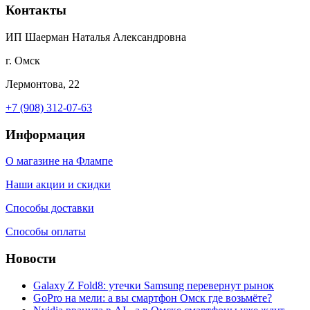
Контакты
ИП Шаерман Наталья Александровна
г. Омск
Лермонтова, 22
+7 (908) 312-07-63
Информация
О магазине на Флампе
Наши акции и скидки
Способы доставки
Способы оплаты
Новости
Galaxy Z Fold8: утечки Samsung перевернут рынок
GoPro на мели: а вы смартфон Омск где возьмёте?