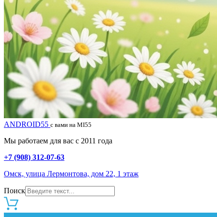
ANDROID55
с вами на MI55
Мы работаем для вас с 2011 года
+7 (908) 312-07-63
Омск, улица Лермонтова, дом 22, 1 этаж
Поиск
0