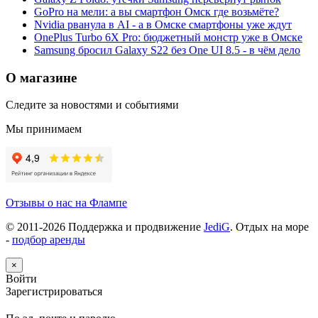
GoPro на мели: а вы смартфон Омск где возьмёте?
Nvidia рванула в AI - а в Омске смартфоны уже ждут
OnePlus Turbo 6X Pro: бюджетный монстр уже в Омске
Samsung бросил Galaxy S22 без One UI 8.5 - в чём дело
О магазине
Следите за новостями и событиями
Мы принимаем
Отзывы о нас на Флампе
© 2011-
2026
Поддержка и продвижение
JediG
. Отдых на море
-
подбор аренды
×
Войти
Зарегистрироваться