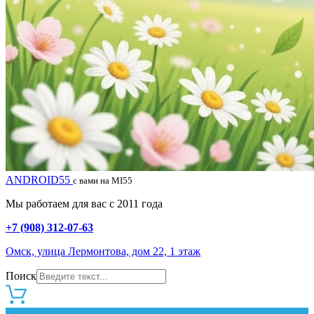
ANDROID55
с вами на MI55
Мы работаем для вас с 2011 года
+7 (908) 312-07-63
Омск, улица Лермонтова, дом 22, 1 этаж
Поиск
0