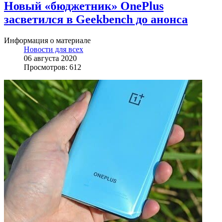
Новый «бюджетник» OnePlus
засветился в Geekbench до анонса
Информация о материале
Новости для всех
06 августа 2020
Просмотров: 612