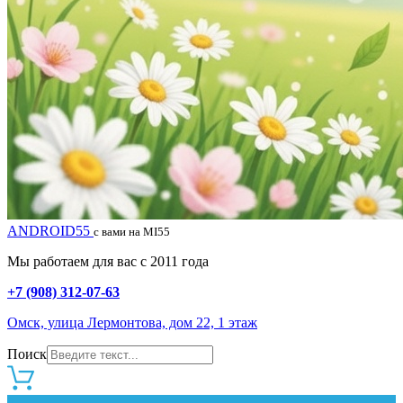
ANDROID55
с вами на MI55
Мы работаем для вас с 2011 года
+7 (908) 312-07-63
Омск, улица Лермонтова, дом 22, 1 этаж
Поиск
0