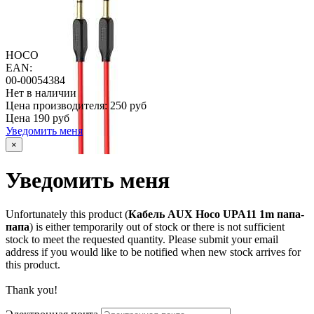
HOCO
EAN:
00-00054384
Нет в наличии
Цена производителя:
250 руб
Цена
190 руб
Уведомить меня
×
Уведомить меня
Unfortunately this product (
Кабель AUX Hoco UPA11 1m папа-
папа
) is either temporarily out of stock or there is not sufficient
stock to meet the requested quantity. Please submit your email
address if you would like to be notified when new stock arrives for
this product.
Thank you!