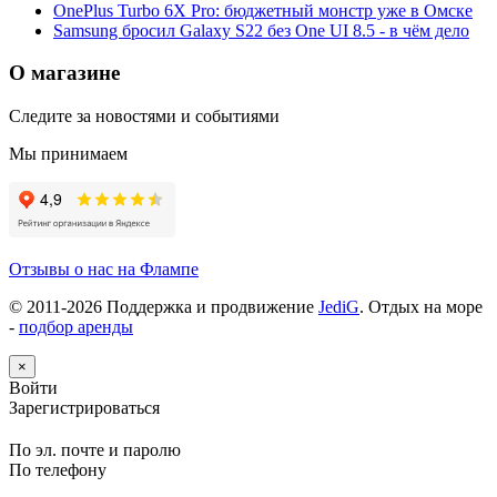
OnePlus Turbo 6X Pro: бюджетный монстр уже в Омске
Samsung бросил Galaxy S22 без One UI 8.5 - в чём дело
О магазине
Следите за новостями и событиями
Мы принимаем
Отзывы о нас на Флампе
© 2011-
2026
Поддержка и продвижение
JediG
. Отдых на море
-
подбор аренды
×
Войти
Зарегистрироваться
По эл. почте и паролю
По телефону