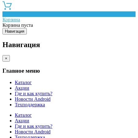
0
Корзина
Корзина пуста
Навигация
Навигация
×
Главное меню
Каталог
Акции
Где и как купить?
Новости Android
Техподдержка
Каталог
Акции
Где и как купить?
Новости Android
Техподдержка