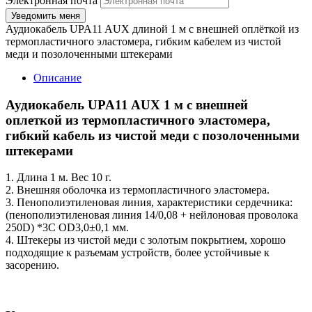
Электронная почта
Аудиокабель UPA11 AUX длиной 1 м с внешней оплёткой из
термопластичного эластомера, гибким кабелем из чистой
меди и позолоченными штекерами
Описание
Аудиокабель UPA11 AUX 1 м с внешней
оплеткой из термопластичного эластомера,
гибкий кабель из чистой меди с позолоченными
штекерами
1. Длина 1 м. Вес 10 г.
2. Внешняя оболочка из термопластичного эластомера.
3. Пенополиэтиленовая линия, характеристики сердечника:
(пенополиэтиленовая линия 14/0,08 + нейлоновая проволока
250D) *3C OD3,0±0,1 мм.
4. Штекеры из чистой меди с золотым покрытием, хорошо
подходящие к разъемам устройств, более устойчивые к
засорению.