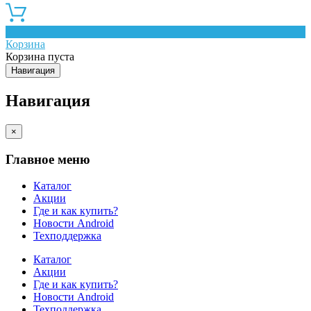
0
Корзина
Корзина пуста
Навигация
Навигация
×
Главное меню
Каталог
Акции
Где и как купить?
Новости Android
Техподдержка
Каталог
Акции
Где и как купить?
Новости Android
Техподдержка