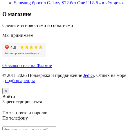
Samsung бросил Galaxy S22 без One UI 8.5 - в чём дело
О магазине
Следите за новостями и событиями
Мы принимаем
Отзывы о нас на Флампе
© 2011-
2026
Поддержка и продвижение
JediG
. Отдых на море
-
подбор аренды
×
Войти
Зарегистрироваться
По эл. почте и паролю
По телефону