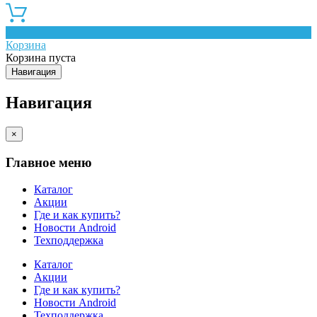
0
Корзина
Корзина пуста
Навигация
Навигация
×
Главное меню
Каталог
Акции
Где и как купить?
Новости Android
Техподдержка
Каталог
Акции
Где и как купить?
Новости Android
Техподдержка