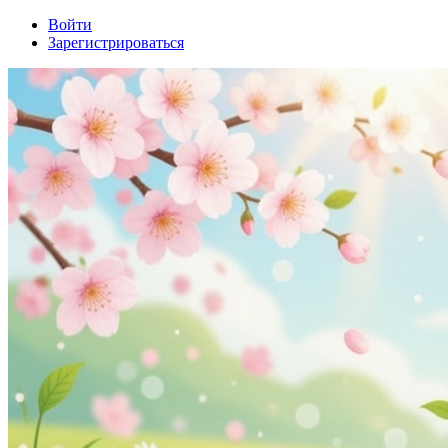
Войти
Зарегистрироваться