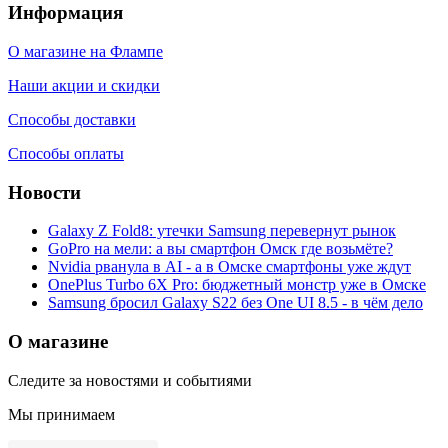
Информация
О магазине на Флампе
Наши акции и скидки
Способы доставки
Способы оплаты
Новости
Galaxy Z Fold8: утечки Samsung перевернут рынок
GoPro на мели: а вы смартфон Омск где возьмёте?
Nvidia рванула в AI - а в Омске смартфоны уже ждут
OnePlus Turbo 6X Pro: бюджетный монстр уже в Омске
Samsung бросил Galaxy S22 без One UI 8.5 - в чём дело
О магазине
Следите за новостями и событиями
Мы принимаем