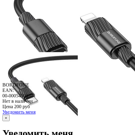
BOROFONE
EAN:
00-00054595
Нет в наличии
Цена
200 руб
Уведомить меня
×
Уведомить меня