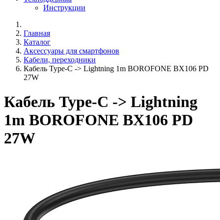
Инструкции
Главная
Каталог
Аксессуары для смартфонов
Кабели, переходники
Кабель Type-C -> Lightning 1m BOROFONE BX106 PD
27W
Кабель Type-C -> Lightning
1m BOROFONE BX106 PD
27W