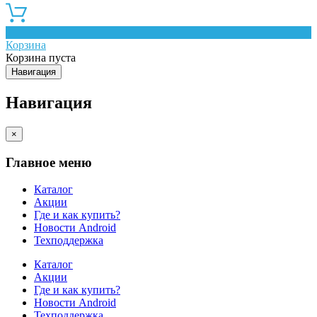
0
Корзина
Корзина пуста
Навигация
Навигация
×
Главное меню
Каталог
Акции
Где и как купить?
Новости Android
Техподдержка
Каталог
Акции
Где и как купить?
Новости Android
Техподдержка