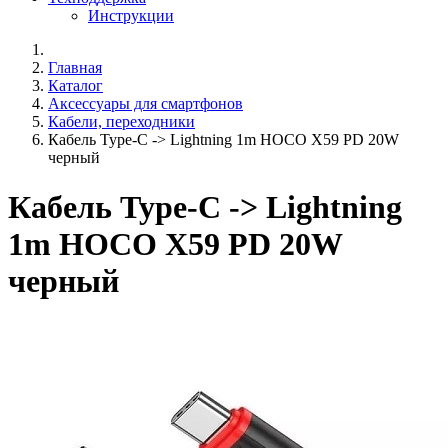
Инструкции
Главная
Каталог
Аксессуары для смартфонов
Кабели, переходники
Кабель Type-C -> Lightning 1m HOCO X59 PD 20W
черный
Кабель Type-C -> Lightning
1m HOCO X59 PD 20W
черный