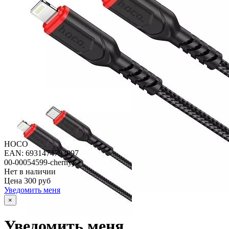
HOCO
EAN: 6931474793997
00-00054599-chernyj
Нет в наличии
Цена
300 руб
Уведомить меня
×
Уведомить меня