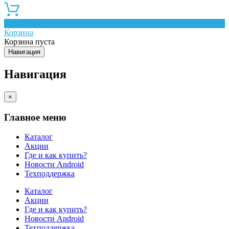
0
Корзина
Корзина пуста
Навигация
Навигация
×
Главное меню
Каталог
Акции
Где и как купить?
Новости Android
Техподдержка
Каталог
Акции
Где и как купить?
Новости Android
Техподдержка