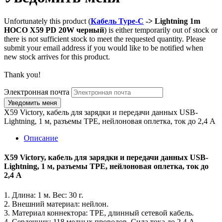
Unfortunately this product (
Кабель Type-C
-> Lightning 1m
HOCO X59 PD 20W черный
) is either temporarily out of stock or
there is not sufficient stock to meet the requested quantity. Please
submit your email address if you would like to be notified when
new stock arrives for this product.
Thank you!
Электронная почта
X59 Victory, кабель для зарядки и передачи данных USB-
Lightning, 1 м, разъемы TPE, нейлоновая оплетка, ток до 2,4 А
Описание
X59 Victory, кабель для зарядки и передачи данных USB-
Lightning, 1 м, разъемы TPE, нейлоновая оплетка, ток до
2,4 А
1. Длина: 1 м. Вес: 30 г.
2. Внешний материал: нейлон.
3. Материал коннектора: TPE, длинный сетевой кабель.
4. Сердечник: 118 медных проводов. Сила тока до 2,4 А.