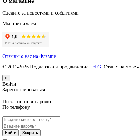
О магазине
Следите за новостями и событиями
Мы принимаем
Отзывы о нас на Флампе
© 2011-
2026
Поддержка и продвижение
JediG
. Отдых на море -
×
Войти
Зарегистрироваться
По эл. почте и паролю
По телефону
Войти
Закрыть