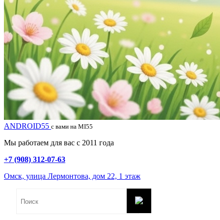
ANDROID55
с вами на MI55
Мы работаем для вас с 2011 года
+7 (908) 312-07-63
Омск, улица Лермонтова, дом 22, 1 этаж