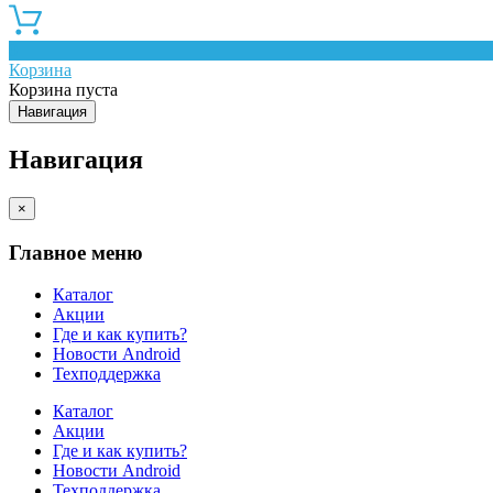
0
Корзина
Корзина пуста
Навигация
Навигация
×
Главное меню
Каталог
Акции
Где и как купить?
Новости Android
Техподдержка
Каталог
Акции
Где и как купить?
Новости Android
Техподдержка