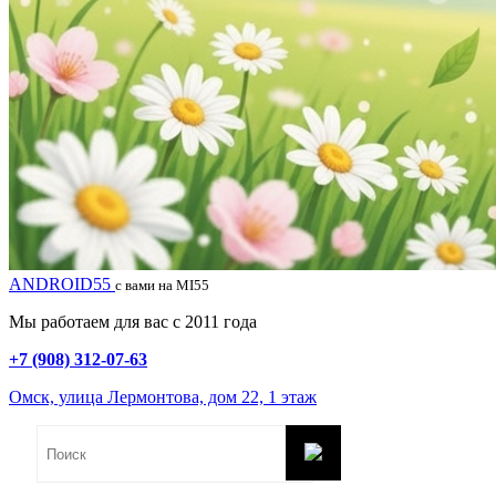
ANDROID55
с вами на MI55
Мы работаем для вас с 2011 года
+7 (908) 312-07-63
Омск, улица Лермонтова, дом 22, 1 этаж