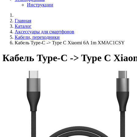
Инструкции
Главная
Каталог
Аксессуары для смартфонов
Кабели, переходники
Кабель Type-C -> Type C Xiaomi 6A 1m XMAC1CSY
Кабель Type-C -> Type C Xi