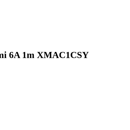
aomi 6A 1m XMAC1CSY