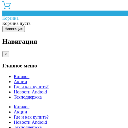
0
Корзина
Корзина пуста
Навигация
Навигация
×
Главное меню
Каталог
Акции
Где и как купить?
Новости Android
Техподдержка
Каталог
Акции
Где и как купить?
Новости Android
Техподдержка