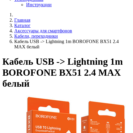
Инструкции
Главная
Каталог
Аксессуары для смартфонов
Кабели, переходники
Кабель USB -> Lightning 1m BOROFONE BX51 2.4
MAX белый
Кабель USB -> Lightning 1m
BOROFONE BX51 2.4 MAX
белый