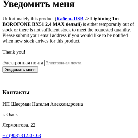
Уведомить меня
Unfortunately this product (
Кабель USB
-> Lightning 1m
BOROFONE BX51 2.4 MAX белый
) is either temporarily out of
stock or there is not sufficient stock to meet the requested quantity.
Please submit your email address if you would like to be notified
when new stock arrives for this product.
Thank you!
Электронная почта
Контакты
ИП Шаерман Наталья Александровна
г. Омск
Лермонтова, 22
+7 (908) 312-07-63