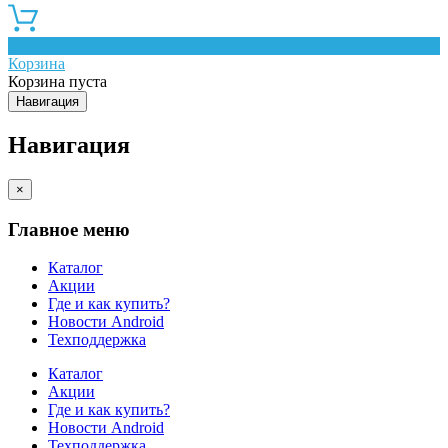
0
Корзина
Корзина пуста
Навигация
Навигация
×
Главное меню
Каталог
Акции
Где и как купить?
Новости Android
Техподдержка
Каталог
Акции
Где и как купить?
Новости Android
Техподдержка