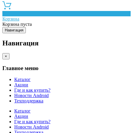
0
Корзина
Корзина пуста
Навигация
Навигация
×
Главное меню
Каталог
Акции
Где и как купить?
Новости Android
Техподдержка
Каталог
Акции
Где и как купить?
Новости Android
Техподдержка