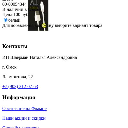
00-00054344
В наличии в Омске
Цена
100 руб
белый
Для добавления в корзину выбрите вариант товара
Контакты
ИП Шаерман Наталья Александровна
г. Омск
Лермонтова, 22
+7 (908) 312-07-63
Информация
О магазине на Флампе
Наши акции и скидки
Способы доставки