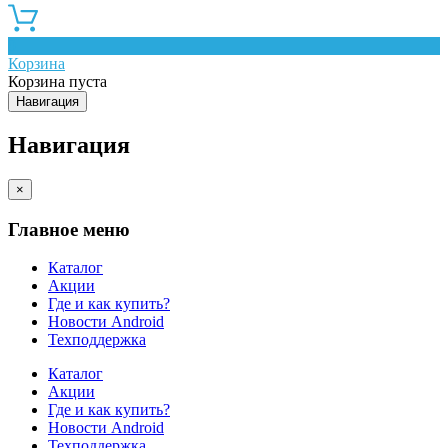
0
Корзина
Корзина пуста
Навигация
Навигация
×
Главное меню
Каталог
Акции
Где и как купить?
Новости Android
Техподдержка
Каталог
Акции
Где и как купить?
Новости Android
Техподдержка