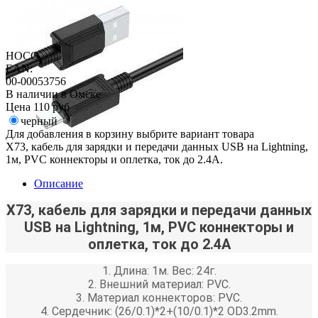
HOCO
EAN:
00-00053756
В наличии в Омске
Цена
110 руб
черный
Для добавления в корзину выбрите вариант товара
X73, кабель для зарядки и передачи данных USB на Lightning,
1м, PVC коннекторы и оплетка, ток до 2.4A.
Описание
X73, кабель для зарядки и передачи данных
USB на Lightning, 1м, PVC коннекторы и
оплетка, ток до 2.4A
1. Длина: 1м. Вес: 24г.
2. Внешний материал: PVC.
3. Материал коннекторов: PVC.
4. Сердечник: (26/0.1)*2+(10/0.1)*2 OD3.2mm.