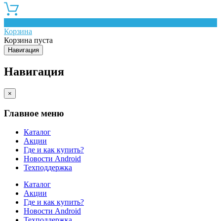
0
Корзина
Корзина пуста
Навигация
Навигация
×
Главное меню
Каталог
Акции
Где и как купить?
Новости Android
Техподдержка
Каталог
Акции
Где и как купить?
Новости Android
Техподдержка