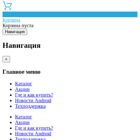
0
Корзина
Корзина пуста
Навигация
Навигация
×
Главное меню
Каталог
Акции
Где и как купить?
Новости Android
Техподдержка
Каталог
Акции
Где и как купить?
Новости Android
Техподдержка