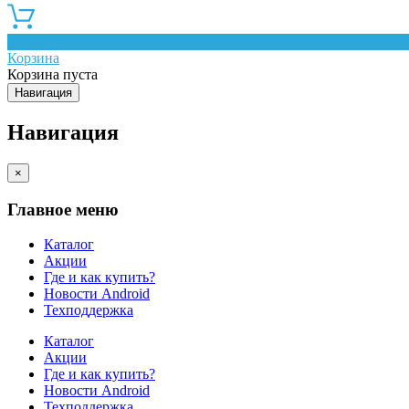
0
Корзина
Корзина пуста
Навигация
Навигация
×
Главное меню
Каталог
Акции
Где и как купить?
Новости Android
Техподдержка
Каталог
Акции
Где и как купить?
Новости Android
Техподдержка