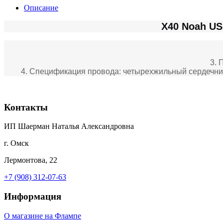
Описание
X40 Noah US
3. 
4. Спецификация провода: четырехжильный сердечник из
Контакты
ИП Шаерман Наталья Александровна
г. Омск
Лермонтова, 22
+7 (908) 312-07-63
Информация
О магазине на Флампе