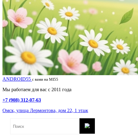
ANDROID55
с вами на MI55
Мы работаем для вас с 2011 года
+7 (908) 312-07-63
Омск, улица Лермонтова, дом 22, 1 этаж