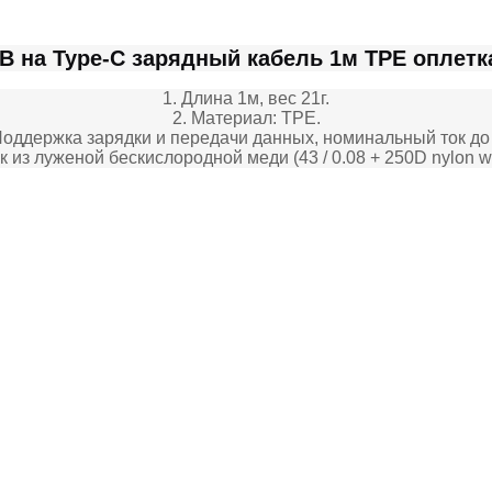
B на Type-C зарядный кабель 1м TPE оплетка
1. Длина 1м, вес 21г.
2. Материал: TPE.
Поддержка зарядки и передачи данных, номинальный ток до
 луженой бескислородной меди (43 / 0.08 + 250D nylon wire) 