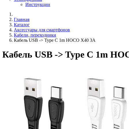
Инструкции
Главная
Каталог
Аксессуары для смартфонов
Кабели, переходники
Кабель USB -> Type C 1m HOCO X40 3A
Кабель USB -> Type C 1m HO