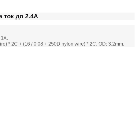
 ток до 2.4A
 3A.
* 2C + (16 / 0.08 + 250D nylon wire) * 2C, OD: 3.2mm.