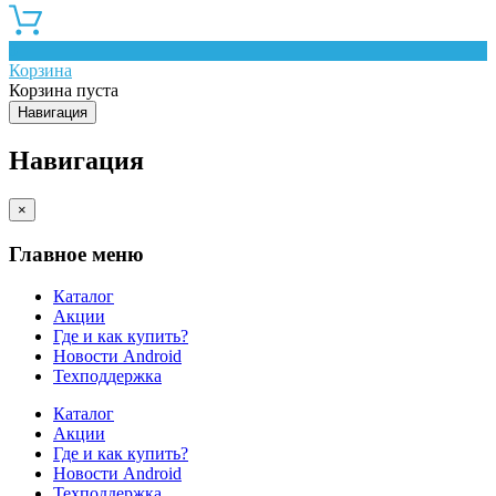
0
Корзина
Корзина пуста
Навигация
Навигация
×
Главное меню
Каталог
Акции
Где и как купить?
Новости Android
Техподдержка
Каталог
Акции
Где и как купить?
Новости Android
Техподдержка