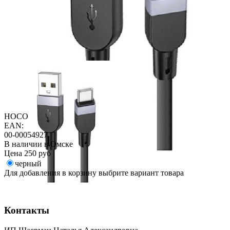
HOCO
EAN:
00-00054927
В наличии в Омске
Цена
250 руб
черный
Для добавления в корзину выбрите вариант товара
Контакты