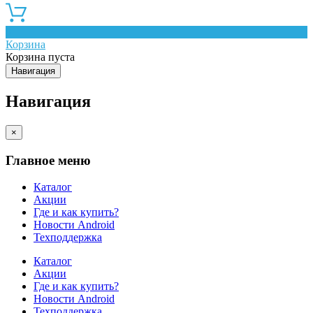
0
Корзина
Корзина пуста
Навигация
Навигация
×
Главное меню
Каталог
Акции
Где и как купить?
Новости Android
Техподдержка
Каталог
Акции
Где и как купить?
Новости Android
Техподдержка