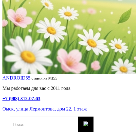
ANDROID55
с вами на MI55
Мы работаем для вас с 2011 года
+7 (908) 312-07-63
Омск, улица Лермонтова, дом 22, 1 этаж