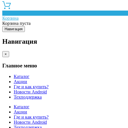
0
Корзина
Корзина пуста
Навигация
Навигация
×
Главное меню
Каталог
Акции
Где и как купить?
Новости Android
Техподдержка
Каталог
Акции
Где и как купить?
Новости Android
Техподдержка