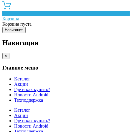
0
Корзина
Корзина пуста
Навигация
Навигация
×
Главное меню
Каталог
Акции
Где и как купить?
Новости Android
Техподдержка
Каталог
Акции
Где и как купить?
Новости Android
Техподдержка