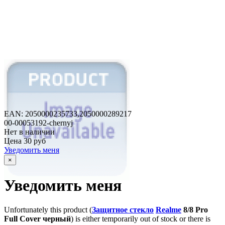
EAN: 2050000235733,
2050000289217
00-00053192-chernyj
Нет в наличии
Цена
30 руб
Уведомить меня
×
Уведомить меня
Unfortunately this product (
Защитное стекло
Realme
8/8 Pro
Full Cover черный
) is either temporarily out of stock or there is