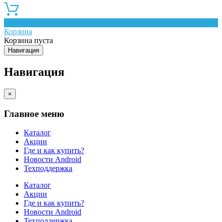
0
Корзина
Корзина пуста
Навигация
Навигация
×
Главное меню
Каталог
Акции
Где и как купить?
Новости Android
Техподдержка
Каталог
Акции
Где и как купить?
Новости Android
Техподдержка