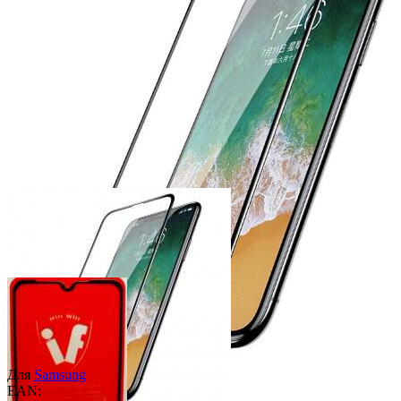
Для
Samsung
EAN: