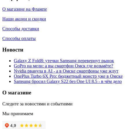
О магазине на Флампе
Наши акции и скидки
Способы доставки
Способы оплаты
Новости
Galaxy Z Fold8: утечки Samsung перевернут рынок
GoPro на мели: а вы смартфон Омск где возьмёте?
Nvidia рванула в AI - а в Омске смартфоны уже ждут
OnePlus Turbo 6X Pro: бюджетный монстр уже в Омске
Samsung бросил Galaxy S22 без One UI 8.5 - в чём дело
О магазине
Следите за новостями и событиями
Мы принимаем