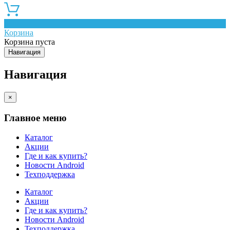
0
Корзина
Корзина пуста
Навигация
Навигация
×
Главное меню
Каталог
Акции
Где и как купить?
Новости Android
Техподдержка
Каталог
Акции
Где и как купить?
Новости Android
Техподдержка