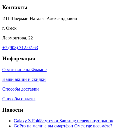
Контакты
ИП Шаерман Наталья Александровна
г. Омск
Лермонтова, 22
+7 (908) 312-07-63
Информация
О магазине на Флампе
Наши акции и скидки
Способы доставки
Способы оплаты
Новости
Galaxy Z Fold8: утечки Samsung перевернут рынок
GoPro на мели: а вы смартфон Омск где возьмёте?