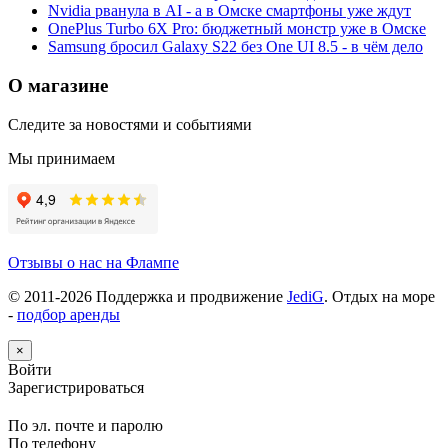
Nvidia рванула в AI - а в Омске смартфоны уже ждут
OnePlus Turbo 6X Pro: бюджетный монстр уже в Омске
Samsung бросил Galaxy S22 без One UI 8.5 - в чём дело
О магазине
Следите за новостями и событиями
Мы принимаем
Отзывы о нас на Флампе
© 2011-
2026
Поддержка и продвижение
JediG
. Отдых на море
-
подбор аренды
×
Войти
Зарегистрироваться
По эл. почте и паролю
По телефону