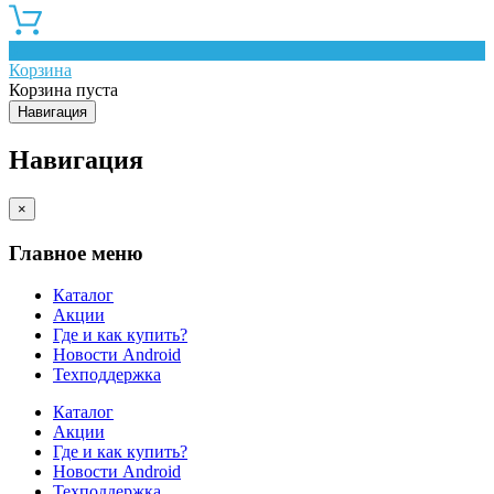
0
Корзина
Корзина пуста
Навигация
Навигация
×
Главное меню
Каталог
Акции
Где и как купить?
Новости Android
Техподдержка
Каталог
Акции
Где и как купить?
Новости Android
Техподдержка