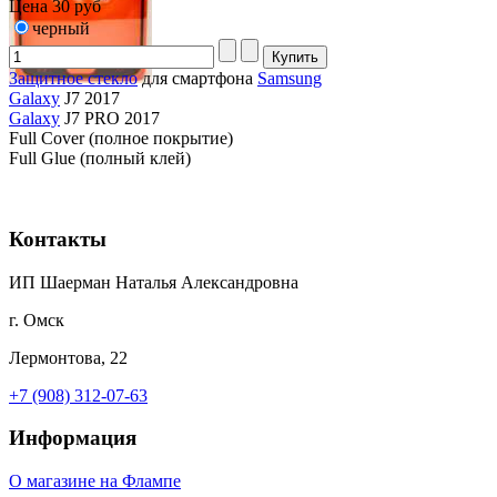
Цена
30 руб
черный
Защитное стекло
для смартфона
Samsung
Galaxy
J7 2017
Galaxy
J7 PRO 2017
Full Cover (полное покрытие)
Full Glue (полный клей)
Контакты
ИП Шаерман Наталья Александровна
г. Омск
Лермонтова, 22
+7 (908) 312-07-63
Информация
О магазине на Флампе