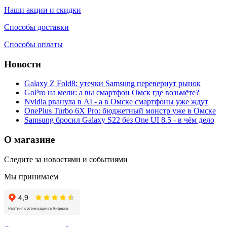
Наши акции и скидки
Способы доставки
Способы оплаты
Новости
Galaxy Z Fold8: утечки Samsung перевернут рынок
GoPro на мели: а вы смартфон Омск где возьмёте?
Nvidia рванула в AI - а в Омске смартфоны уже ждут
OnePlus Turbo 6X Pro: бюджетный монстр уже в Омске
Samsung бросил Galaxy S22 без One UI 8.5 - в чём дело
О магазине
Следите за новостями и событиями
Мы принимаем