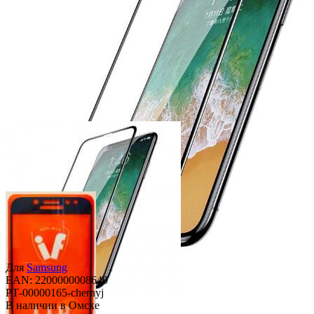
Для
Samsung
EAN: 2200000008640
РТ-00000165-chernyj
В наличии в Омске