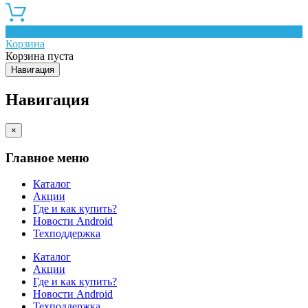
0
Корзина
Корзина пуста
Навигация
Навигация
×
Главное меню
Каталог
Акции
Где и как купить?
Новости Android
Техподдержка
Каталог
Акции
Где и как купить?
Новости Android
Техподдержка