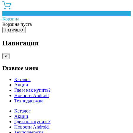
0
Корзина
Корзина пуста
Навигация
Навигация
×
Главное меню
Каталог
Акции
Где и как купить?
Новости Android
Техподдержка
Каталог
Акции
Где и как купить?
Новости Android
Техподдержка