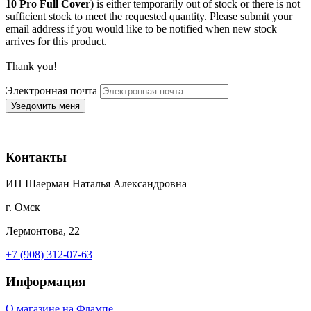
10 Pro Full Cover
) is either temporarily out of stock or there is not
sufficient stock to meet the requested quantity. Please submit your
email address if you would like to be notified when new stock
arrives for this product.
Thank you!
Электронная почта
Контакты
ИП Шаерман Наталья Александровна
г. Омск
Лермонтова, 22
+7 (908) 312-07-63
Информация
О магазине на Флампе