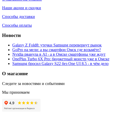
Наши акции и скидки
Способы доставки
Способы оплаты
Новости
Galaxy Z Fold8: утечки Samsung перевернут рынок
GoPro на мели: а вы смартфон Омск где возьмёте?
Nvidia рванула в AI - а в Омске смартфоны уже ждут
OnePlus Turbo 6X Pro: бюджетный монстр уже в Омске
Samsung бросил Galaxy S22 без One UI 8.5 - в чём дело
О магазине
Следите за новостями и событиями
Мы принимаем