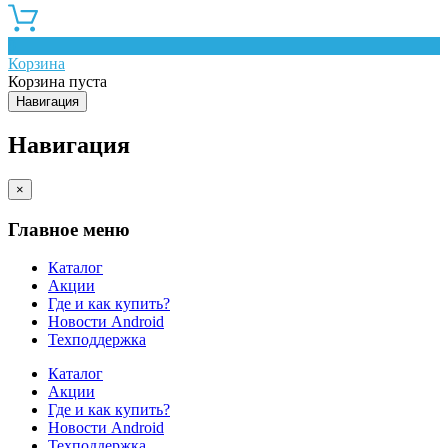
0
Корзина
Корзина пуста
Навигация
Навигация
×
Главное меню
Каталог
Акции
Где и как купить?
Новости Android
Техподдержка
Каталог
Акции
Где и как купить?
Новости Android
Техподдержка