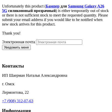
Unfortunately this product (
Бампер
для
Samsung Galaxy A26
5G
силиконовый прозрачный
) is either temporarily out of stock
or there is not sufficient stock to meet the requested quantity. Please
submit your email address if you would like to be notified when
new stock arrives for this product.
Thank you!
Электронная почта
Контакты
ИП Шаерман Наталья Александровна
г. Омск
Лермонтова, 22
+7 (908) 312-07-63
Информация