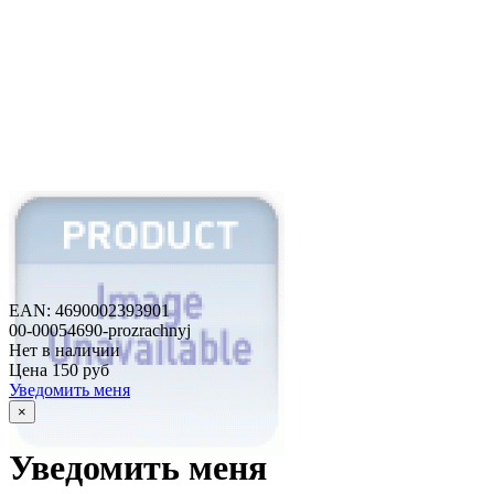
EAN: 4690002393901
00-00054690-prozrachnyj
Нет в наличии
Цена
150 руб
Уведомить меня
×
Уведомить меня