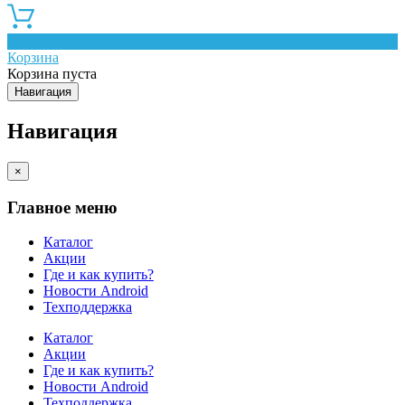
0
Корзина
Корзина пуста
Навигация
Навигация
×
Главное меню
Каталог
Акции
Где и как купить?
Новости Android
Техподдержка
Каталог
Акции
Где и как купить?
Новости Android
Техподдержка