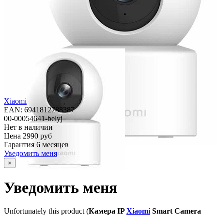
Xiaomi
EAN: 6941812788387
00-00054641-belyj
Нет в наличии
Цена
2990 руб
Гарантия
6 месяцев
Уведомить меня
×
Уведомить меня
Unfortunately this product (
Камера IP
Xiaomi
Smart Camera