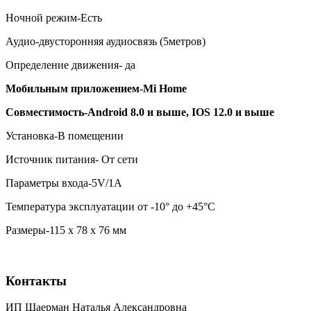
Ночной режим-Есть
Аудио-двусторонняя аудиосвязь (5метров)
Определение движения- да
Мобильным приложением-
Mi
Home
Совместимость-
Android 8.0 и выше,
IOS 12.0 и выше
Установка-В помещении
Источник питания- От сети
Параметры входа-5V/1A
Температура эксплуатации от -10° до +45°С
Размеры-115 x 78 x 76 мм
Контакты
ИП Шаерман Наталья Александровна