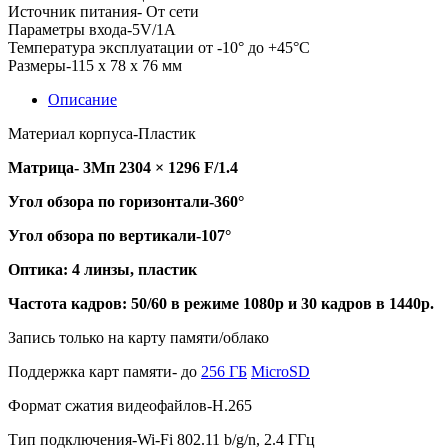
Источник питания- От сети
Параметры входа-5V/1A
Температура эксплуатации от -10° до +45°С
Размеры-115 x 78 x 76 мм
Описание
Материал корпуса-Пластик
Матрица- 3Мп 2304 × 1296
F/1.4
Угол обзора по горизонтали-360°
Угол обзора по вертикали-107°
Оптика: 4 линзы, пластик
Частота кадров: 50/60 в режиме 1080p и 30 кадров в 1440p.
Запись только на карту памяти/облако
Поддержка карт памяти- до
256 ГБ
MicroSD
Формат сжатия видеофайлов-H.265
Тип подключения-Wi-Fi 802.11 b/g/n, 2.4 ГГц