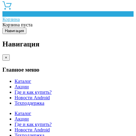
0
Корзина
Корзина пуста
Навигация
Навигация
×
Главное меню
Каталог
Акции
Где и как купить?
Новости Android
Техподдержка
Каталог
Акции
Где и как купить?
Новости Android
Техподдержка