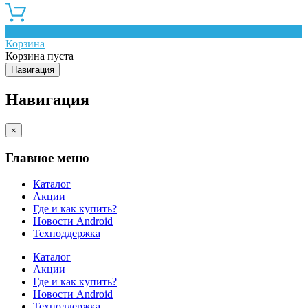
0
Корзина
Корзина пуста
Навигация
Навигация
×
Главное меню
Каталог
Акции
Где и как купить?
Новости Android
Техподдержка
Каталог
Акции
Где и как купить?
Новости Android
Техподдержка