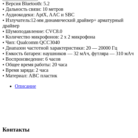
• Версия Bluetooth: 5.2
• Дальность связи: 10 метров
• Аудиокодеки: AptX, AAC и SBC
• Излучатель:12-мм динамический драйвер+ арматурный
драйвер
• Шумоподавление: CVC8.0
• Количество микрофонов: 2 x 2 микрофона
• Чип: Qualcomm QCC3040
• Диапазон частотной характеристики: 20 — 20000 Гц
• Емкость батареи: наушников — 32 мАч, футляра — 310 мАч
• Воспроизведение: 6 часов
• Общее время работы: 20 часа
• Время заряда: 2 часа
• Материал: ABC пластик
Описание
Контакты