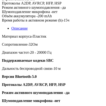
Протоколы A2DP, AVRCP, HFP, HSP
Режим активного шумоподавления –да
Шумоподавление микрофона -нет
Объём аккумулятора -200 mAh
Время работы в активном режиме (h)-15ч
Описание
Материал корпуса-Пластик
Сопротивление-32Ом
Диапазон частот-20 - 20000 Гц
Поддерживаемые кодеки-SBC
Дальность беспроводной связи-10 м
Версия Bluetooth-5.0
Протоколы A2DP, AVRCP, HFP, HSP
Режим активного шумоподавления –да
Шумоподавление микрофона -нет