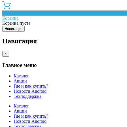
0
Корзина
Корзина пуста
Навигация
Навигация
×
Главное меню
Каталог
Акции
Где и как купить?
Новости Android
Техподдержка
Каталог
Акции
Где и как купить?
Новости Android
Техподдержка