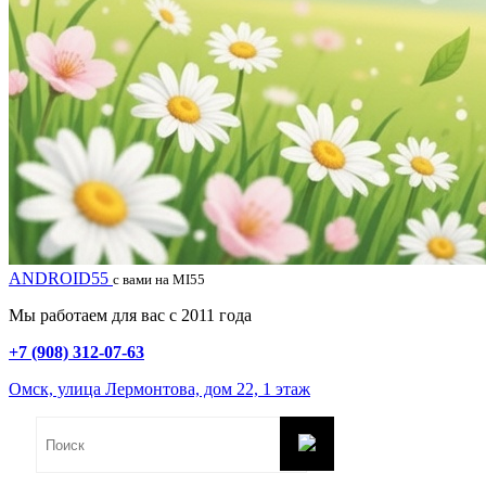
ANDROID55
с вами на MI55
Мы работаем для вас с 2011 года
+7 (908) 312-07-63
Омск, улица Лермонтова, дом 22, 1 этаж