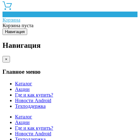
0
Корзина
Корзина пуста
Навигация
Навигация
×
Главное меню
Каталог
Акции
Где и как купить?
Новости Android
Техподдержка
Каталог
Акции
Где и как купить?
Новости Android
Техподдержка