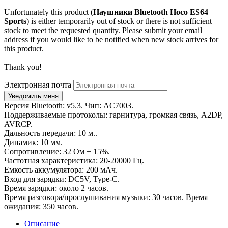
Unfortunately this product (
Наушники Bluetooth Hoco ES64
Sports
) is either temporarily out of stock or there is not sufficient
stock to meet the requested quantity. Please submit your email
address if you would like to be notified when new stock arrives for
this product.
Thank you!
Электронная почта
Версия Bluetooth: v5.3. Чип: AC7003.
Поддерживаемые протоколы: гарнитура, громкая связь, A2DP,
AVRCP.
Дальность передачи: 10 м..
Динамик: 10 мм.
Сопротивление: 32 Ом ± 15%.
Частотная характеристика: 20-20000 Гц.
Емкость аккумулятора: 200 мАч.
Вход для зарядки: DC5V, Type-C.
Время зарядки: около 2 часов.
Время разговора/прослушивания музыки: 30 часов. Время
ожидания: 350 часов.
Описание