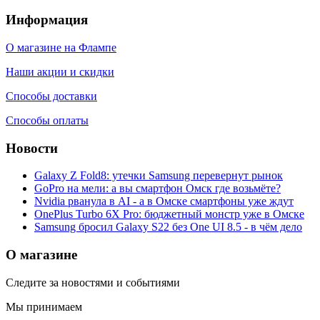
Информация
О магазине на Флампе
Наши акции и скидки
Способы доставки
Способы оплаты
Новости
Galaxy Z Fold8: утечки Samsung перевернут рынок
GoPro на мели: а вы смартфон Омск где возьмёте?
Nvidia рванула в AI - а в Омске смартфоны уже ждут
OnePlus Turbo 6X Pro: бюджетный монстр уже в Омске
Samsung бросил Galaxy S22 без One UI 8.5 - в чём дело
О магазине
Следите за новостями и событиями
Мы принимаем