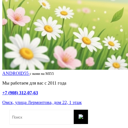
ANDROID55
с вами на MI55
Мы работаем для вас с 2011 года
+7 (908) 312-07-63
Омск, улица Лермонтова, дом 22, 1 этаж