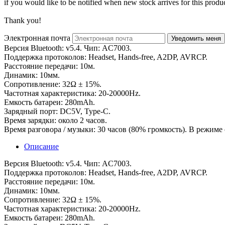
if you would like to be notified when new stock arrives for this produc
Thank you!
Электронная почта
Версия Bluetooth: v5.4. Чип: AC7003.
Поддержка протоколов: Headset, Hands-free, A2DP, AVRCP.
Расстояние передачи: 10м.
Динамик: 10мм.
Сопротивление: 32Ω ± 15%.
Частотная характеристика: 20-20000Hz.
Емкость батареи: 280mAh.
Зарядный порт: DC5V, Type-C.
Время зарядки: около 2 часов.
Время разговора / музыки: 30 часов (80% громкость). В режиме
Описание
Версия Bluetooth: v5.4. Чип: AC7003.
Поддержка протоколов: Headset, Hands-free, A2DP, AVRCP.
Расстояние передачи: 10м.
Динамик: 10мм.
Сопротивление: 32Ω ± 15%.
Частотная характеристика: 20-20000Hz.
Емкость батареи: 280mAh.