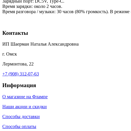
Зарядный порт: DC5V, Type-C.
Время зарядки: около 2 часов.
Время разговора / музыки: 30 часов (80% громкость). В режиме
Контакты
ИП Шаерман Наталья Александровна
г. Омск
Лермонтова, 22
+7 (908) 312-07-63
Информация
О магазине на Флампе
Наши акции и скидки
Способы доставки
Способы оплаты