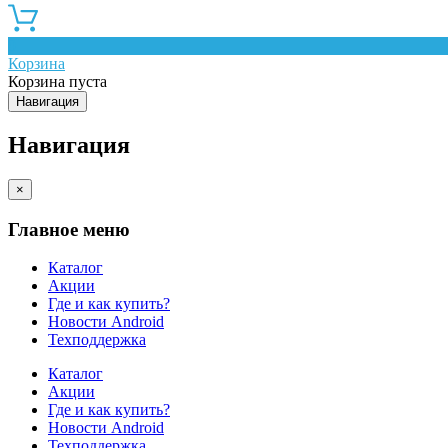
0
Корзина
Корзина пуста
Навигация
Навигация
×
Главное меню
Каталог
Акции
Где и как купить?
Новости Android
Техподдержка
Каталог
Акции
Где и как купить?
Новости Android
Техподдержка