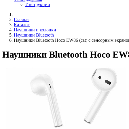
Инструкции
Главная
Каталог
Наушники и колонки
Наушники Bluetooth
Наушники Bluetooth Hoco EW86 (cat) с сенсорным экран
Наушники Bluetooth Hoco EW8