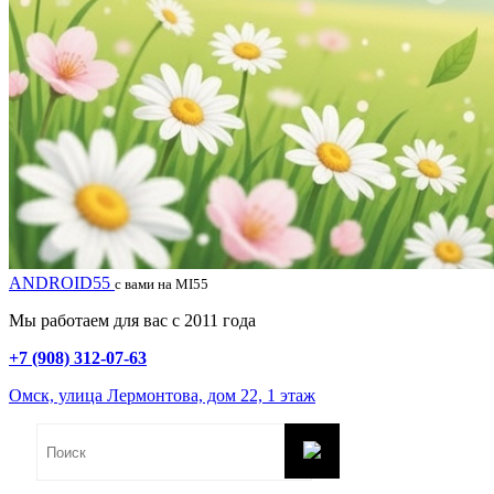
ANDROID55
с вами на MI55
Мы работаем для вас с 2011 года
+7 (908) 312-07-63
Омск, улица Лермонтова, дом 22, 1 этаж