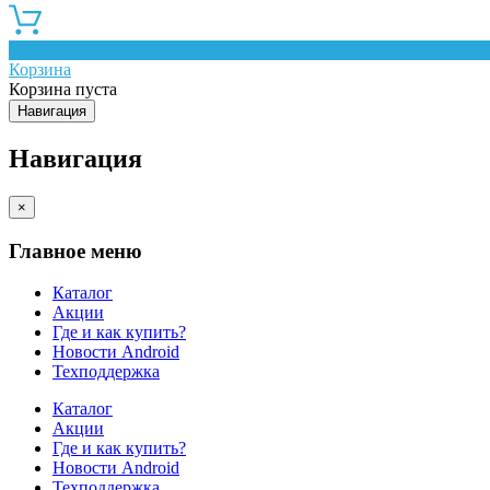
0
Корзина
Корзина пуста
Навигация
Навигация
×
Главное меню
Каталог
Акции
Где и как купить?
Новости Android
Техподдержка
Каталог
Акции
Где и как купить?
Новости Android
Техподдержка