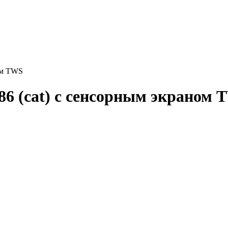
ом TWS
6 (cat) с сенсорным экраном 