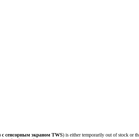
t) с сенсорным экраном TWS
) is either temporarily out of stock or t