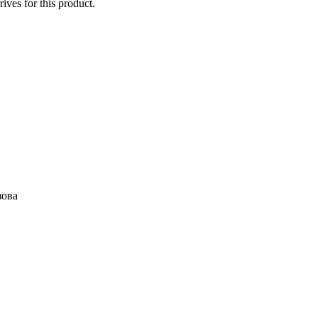
ives for this product.
зова